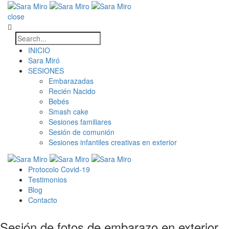
close
INICIO
Sara Miró
SESIONES
Embarazadas
Recién Nacido
Bebés
Smash cake
Sesiones familiares
Sesión de comunión
Sesiones infantiles creativas en exterior
Protocolo Covid-19
Testimonios
Blog
Contacto
Sesión de fotos de embarazo en exterior