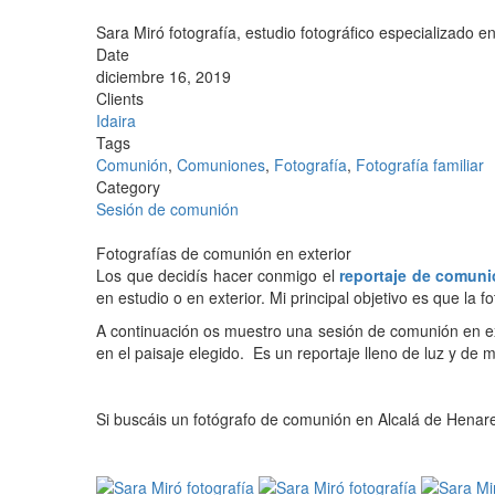
Sara Miró fotografía, estudio fotográfico especializado en
Date
diciembre 16, 2019
Clients
Idaira
Tags
Comunión
,
Comuniones
,
Fotografía
,
Fotografía familiar
Category
Sesión de comunión
Fotografías de comunión en exterior
Los que decidís hacer conmigo el
reportaje de comun
en estudio o en exterior. Mi principal objetivo es que la 
A continuación os muestro una sesión de comunión en ex
en el paisaje elegido. Es un reportaje lleno de luz y d
Si buscáis un fotógrafo de comunión en Alcalá de Henar