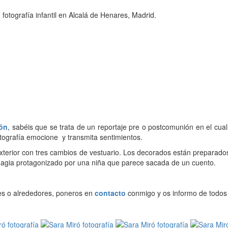
 fotografía infantil en Alcalá de Henares, Madrid.
ión
, sabéis que se trata de un reportaje pre o postcomunión en el cual
fotografía emocione y transmita sentimientos.
terior con tres cambios de vestuario. Los decorados están preparados 
e magia protagonizado por una niña que parece sacada de un cuento.
es o alrededores, poneros en
contacto
conmigo y os informo de todos 